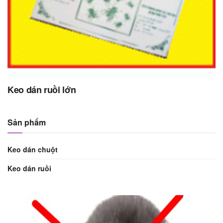
Keo dán ruồi lớn
Sản phẩm
Keo dán chuột
Keo dán ruồi