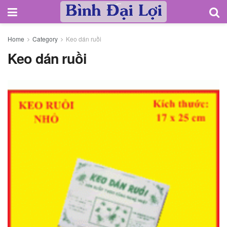
Home
Category
Keo dán ruồi
Keo dán ruồi